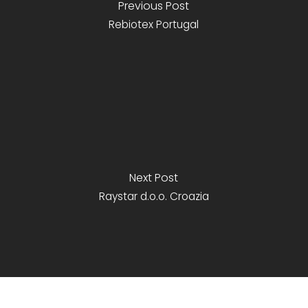
Previous Post
Rebiotex Portugal
Next Post
Raystar d.o.o. Croazia